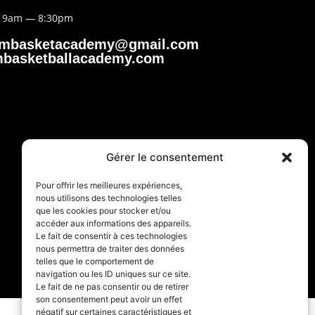
y 9am — 8:30pm
embasketacademy@gmail.com
basketballacademy.com
Gérer le consentement
Pour offrir les meilleures expériences,
nous utilisons des technologies telles
que les cookies pour stocker et/ou
accéder aux informations des appareils.
Le fait de consentir à ces technologies
nous permettra de traiter des données
telles que le comportement de
navigation ou les ID uniques sur ce site.
Le fait de ne pas consentir ou de retirer
son consentement peut avoir un effet
négatif sur certaines caractéristiques et