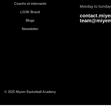
Coachs et intervants
Monday to Sunda
LGSK Brand
contact.miy
team@miyem
Blogs
Newsletter
© 2025 Miyem Basketball Academy