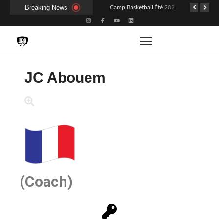
Breaking News
Le blog officiel de la Miyem Basketball Academy : un espace de savoir et de partage
Camp Basketball Été 2025 : retour sur ces 2 sessions
JC Abouem
(Coach)