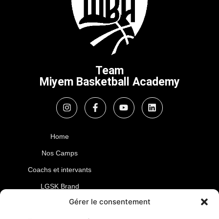
Team
Miyem Basketball Academy
Home
Nos Camps
Coachs et intervants
LGSK Brand
Gérer le consentement
Blogs