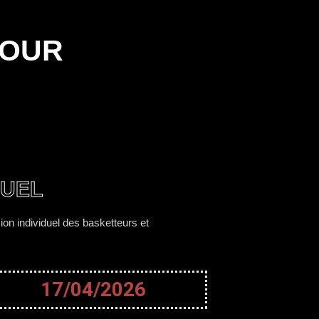
TOUR
DUEL
on individuel des basketteurs et
17/04/2026