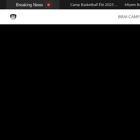
Breaking News
Camp Basketball Été 2025 : retour sur ces 2 sessions
BBAll CAMP