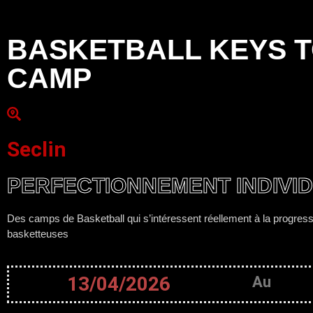
BASKETBALL KEYS 
CAMP
Seclin
PERFECTIONNEMENT INDIVI
Des camps de Basketball qui s’intéressent réellement à la progressi
basketteuses
13/04/2026
Au