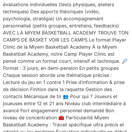
évaluations individuelles (tests physiques, ateliers
techniques) Des apports théoriques (vidéo,
psychologie, stratégie) Un accompagnement
personnalisé (petits groupes, entretiens, feedbacks)
AVEC LA MIYEM BASKETBALL ACADEMY TROUVE TON
CAMPS DE BASKET VOIR LES CAMPS Le format Player
Clinic de la Miyem Basketball Academy À la Miyem
Basketball Academy, notre Camp Player Clinic est
pensé comme un format court, intensif et technique. 🔎
Format : 3 jours, en demi-pension En petits groupes
Chaque session aborde une thématique précise :
Lecture du jeu en 1 contre 1 Prise d’information & prise
de décision Finition dans la raquette Gestion des
contacts Mécanique de tir 👥 Pour qui ? Joueurs et
joueuses entre 12 et 21 ans Niveau club intermédiaire à
avancé Fort engagement personnel demandé Bon
niveau de concentration 🧰 Particularité Miyem
Basketball Academy : Travail spécifique ultra précis et
adapté au jeu moderne Évaluation individuelle en début