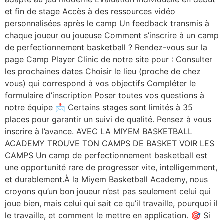
et fin de stage Accès à des ressources vidéo
personnalisées après le camp Un feedback transmis à
chaque joueur ou joueuse Comment s’inscrire à un camp
de perfectionnement basketball ? Rendez-vous sur la
page Camp Player Clinic de notre site pour : Consulter
les prochaines dates Choisir le lieu (proche de chez
vous) qui correspond à vos objectifs Compléter le
formulaire d’inscription Poser toutes vos questions à
notre équipe 📩 Certains stages sont limités à 35
places pour garantir un suivi de qualité. Pensez à vous
inscrire à l’avance. AVEC LA MIYEM BASKETBALL
ACADEMY TROUVE TON CAMPS DE BASKET VOIR LES
CAMPS Un camp de perfectionnement basketball est
une opportunité rare de progresser vite, intelligemment,
et durablement.À la Miyem Basketball Academy, nous
croyons qu’un bon joueur n’est pas seulement celui qui
joue bien, mais celui qui sait ce qu’il travaille, pourquoi il
le travaille, et comment le mettre en application. 🎯 Si