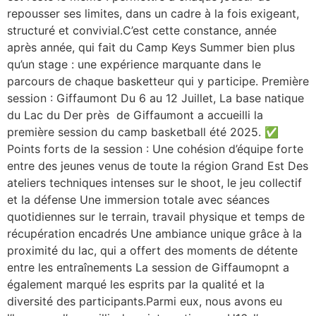
repousser ses limites, dans un cadre à la fois exigeant,
structuré et convivial.C’est cette constance, année
après année, qui fait du Camp Keys Summer bien plus
qu’un stage : une expérience marquante dans le
parcours de chaque basketteur qui y participe. Première
session : Giffaumont Du 6 au 12 Juillet, La base natique
du Lac du Der près de Giffaumont a accueilli la
première session du camp basketball été 2025. ✅
Points forts de la session : Une cohésion d’équipe forte
entre des jeunes venus de toute la région Grand Est Des
ateliers techniques intenses sur le shoot, le jeu collectif
et la défense Une immersion totale avec séances
quotidiennes sur le terrain, travail physique et temps de
récupération encadrés Une ambiance unique grâce à la
proximité du lac, qui a offert des moments de détente
entre les entraînements La session de Giffaumopnt a
également marqué les esprits par la qualité et la
diversité des participants.Parmi eux, nous avons eu