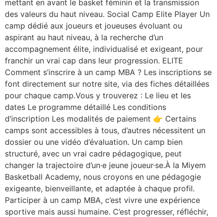
mettant en avant le basket féminin et la transmission
des valeurs du haut niveau. Social Camp Elite Player Un
camp dédié aux joueurs et joueuses évoluant ou
aspirant au haut niveau, à la recherche d’un
accompagnement élite, individualisé et exigeant, pour
franchir un vrai cap dans leur progression. ELITE
Comment s’inscrire à un camp MBA ? Les inscriptions se
font directement sur notre site, via des fiches détaillées
pour chaque camp.Vous y trouverez : Le lieu et les
dates Le programme détaillé Les conditions
d’inscription Les modalités de paiement 👉 Certains
camps sont accessibles à tous, d’autres nécessitent un
dossier ou une vidéo d’évaluation. Un camp bien
structuré, avec un vrai cadre pédagogique, peut
changer la trajectoire d’un·e jeune joueur·se.À la Miyem
Basketball Academy, nous croyons en une pédagogie
exigeante, bienveillante, et adaptée à chaque profil.
Participer à un camp MBA, c’est vivre une expérience
sportive mais aussi humaine. C’est progresser, réfléchir,