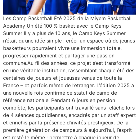
Les Camp Basketball Été 2025 de la Miyem Basketball
Academy Un été 100 % basket avec le Camp Keys
Summer Il y a plus de 10 ans, le Camp Keys Summer
n’était qu’une idée simple : créer un espace où de jeunes
basketteurs pourraient vivre une immersion totale,
progresser rapidement et partager une passion
commune.Au fil des années, ce projet s’est transformé
en une véritable institution, rassemblant chaque été des
centaines de joueurs et joueuses venus de toute la
France – et parfois même de l’étranger. L’édition 2025 a
une nouvelle fois confirmé ce statut de camp de
référence nationale. Pendant 6 jours en pension
complète, les participants ont travaillé sans relâche lors
de 4 séances quotidiennes, encadrés par un staff expert
et enrichis par la présence d’invités prestigieux. De la
première génération de campeurs à aujourd’hui, l’esprit
est resté le même : permettre à chaque joueur de