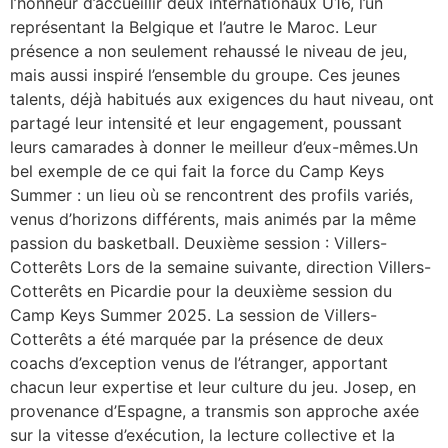
l’honneur d’accueillir deux internationaux U16, l’un
représentant la Belgique et l’autre le Maroc. Leur
présence a non seulement rehaussé le niveau de jeu,
mais aussi inspiré l’ensemble du groupe. Ces jeunes
talents, déjà habitués aux exigences du haut niveau, ont
partagé leur intensité et leur engagement, poussant
leurs camarades à donner le meilleur d’eux-mêmes.Un
bel exemple de ce qui fait la force du Camp Keys
Summer : un lieu où se rencontrent des profils variés,
venus d’horizons différents, mais animés par la même
passion du basketball. Deuxième session : Villers-
Cotterêts Lors de la semaine suivante, direction Villers-
Cotterêts en Picardie pour la deuxième session du
Camp Keys Summer 2025. La session de Villers-
Cotterêts a été marquée par la présence de deux
coachs d’exception venus de l’étranger, apportant
chacun leur expertise et leur culture du jeu. Josep, en
provenance d’Espagne, a transmis son approche axée
sur la vitesse d’exécution, la lecture collective et la