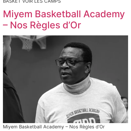
BASKET VOIR LES CAMPS
Miyem Basketball Academy
– Nos Règles d’Or
Miyem Basketball Academy – Nos Règles d’Or