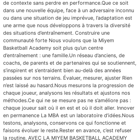
de contexte sans perdre en performance.Que ce soit
dans une nouvelle équipe, face à un adversaire inconnu
ou dans une situation de jeu imprévue, l’adaptation est
une arme que nous développons à travers la diversité
des situations d’entraînement. Construire une
communauté forte Nous voulons que la Miyem
Basketball Academy soit plus qu’un centre
d’entraînement : une famille.Un réseau d’anciens, de
coachs, de parents et de partenaires qui se soutiennent,
s’inspirent et s’entraident bien au-delà des années
passées sur nos terrains. Évaluer, mesurer, ajuster Rien
n’est laissé au hasard.Nous mesurons la progression de
chaque joueur, analysons les résultats et ajustons nos
méthodes.Ce qui ne se mesure pas ne s’améliore pas :
chaque joueur sait où il en est et où il doit aller. Innover
en permanence La MBA est un laboratoire d’idées.Nous
testons, analysons, conservons ce qui fonctionne et
faisons évoluer le reste.Rester en avance, c’est refuser
la routine. AVEC LA MIYEM BASKETBALL ACADEMY