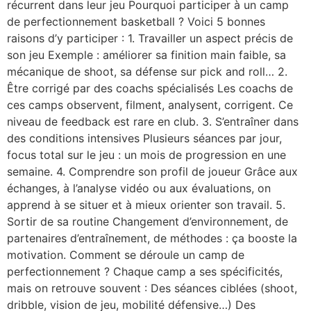
récurrent dans leur jeu Pourquoi participer à un camp
de perfectionnement basketball ? Voici 5 bonnes
raisons d’y participer : 1. Travailler un aspect précis de
son jeu Exemple : améliorer sa finition main faible, sa
mécanique de shoot, sa défense sur pick and roll… 2.
Être corrigé par des coachs spécialisés Les coachs de
ces camps observent, filment, analysent, corrigent. Ce
niveau de feedback est rare en club. 3. S’entraîner dans
des conditions intensives Plusieurs séances par jour,
focus total sur le jeu : un mois de progression en une
semaine. 4. Comprendre son profil de joueur Grâce aux
échanges, à l’analyse vidéo ou aux évaluations, on
apprend à se situer et à mieux orienter son travail. 5.
Sortir de sa routine Changement d’environnement, de
partenaires d’entraînement, de méthodes : ça booste la
motivation. Comment se déroule un camp de
perfectionnement ? Chaque camp a ses spécificités,
mais on retrouve souvent : Des séances ciblées (shoot,
dribble, vision de jeu, mobilité défensive…) Des