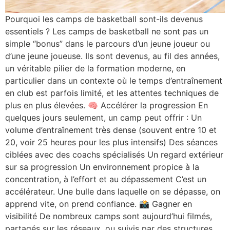
Pourquoi les camps de basketball sont-ils devenus
essentiels ? Les camps de basketball ne sont pas un
simple “bonus” dans le parcours d’un jeune joueur ou
d’une jeune joueuse. Ils sont devenus, au fil des années,
un véritable pilier de la formation moderne, en
particulier dans un contexte où le temps d’entraînement
en club est parfois limité, et les attentes techniques de
plus en plus élevées. 🧠 Accélérer la progression En
quelques jours seulement, un camp peut offrir : Un
volume d’entraînement très dense (souvent entre 10 et
20, voir 25 heures pour les plus intensifs) Des séances
ciblées avec des coachs spécialisés Un regard extérieur
sur sa progression Un environnement propice à la
concentration, à l’effort et au dépassement C’est un
accélérateur. Une bulle dans laquelle on se dépasse, on
apprend vite, on prend confiance. 📸 Gagner en
visibilité De nombreux camps sont aujourd’hui filmés,
partagés sur les réseaux, ou suivis par des structures