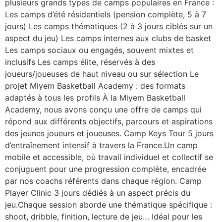
plusieurs grands types de camps populaires en France :
Les camps d’été résidentiels (pension complète, 5 à 7
jours) Les camps thématiques (2 à 3 jours ciblés sur un
aspect du jeu) Les camps internes aux clubs de basket
Les camps sociaux ou engagés, souvent mixtes et
inclusifs Les camps élite, réservés à des
joueurs/joueuses de haut niveau ou sur sélection Le
projet Miyem Basketball Academy : des formats
adaptés à tous les profils À la Miyem Basketball
Academy, nous avons conçu une offre de camps qui
répond aux différents objectifs, parcours et aspirations
des jeunes joueurs et joueuses. Camp Keys Tour 5 jours
d’entraînement intensif à travers la France.Un camp
mobile et accessible, où travail individuel et collectif se
conjuguent pour une progression complète, encadrée
par nos coachs référents dans chaque région. Camp
Player Clinic 3 jours dédiés à un aspect précis du
jeu.Chaque session aborde une thématique spécifique :
shoot, dribble, finition, lecture de jeu… Idéal pour les