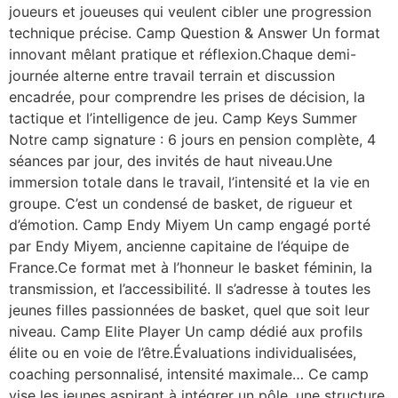
joueurs et joueuses qui veulent cibler une progression
technique précise. Camp Question & Answer Un format
innovant mêlant pratique et réflexion.Chaque demi-
journée alterne entre travail terrain et discussion
encadrée, pour comprendre les prises de décision, la
tactique et l’intelligence de jeu. Camp Keys Summer
Notre camp signature : 6 jours en pension complète, 4
séances par jour, des invités de haut niveau.Une
immersion totale dans le travail, l’intensité et la vie en
groupe. C’est un condensé de basket, de rigueur et
d’émotion. Camp Endy Miyem Un camp engagé porté
par Endy Miyem, ancienne capitaine de l’équipe de
France.Ce format met à l’honneur le basket féminin, la
transmission, et l’accessibilité. Il s’adresse à toutes les
jeunes filles passionnées de basket, quel que soit leur
niveau. Camp Elite Player Un camp dédié aux profils
élite ou en voie de l’être.Évaluations individualisées,
coaching personnalisé, intensité maximale… Ce camp
vise les jeunes aspirant à intégrer un pôle, une structure