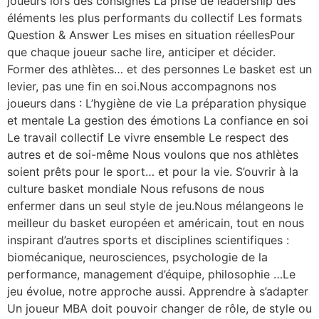
joueurs lors des consignes La prise de leadership des
éléments les plus performants du collectif Les formats
Question & Answer Les mises en situation réellesPour
que chaque joueur sache lire, anticiper et décider.
Former des athlètes… et des personnes Le basket est un
levier, pas une fin en soi.Nous accompagnons nos
joueurs dans : L’hygiène de vie La préparation physique
et mentale La gestion des émotions La confiance en soi
Le travail collectif Le vivre ensemble Le respect des
autres et de soi-même Nous voulons que nos athlètes
soient prêts pour le sport… et pour la vie. S’ouvrir à la
culture basket mondiale Nous refusons de nous
enfermer dans un seul style de jeu.Nous mélangeons le
meilleur du basket européen et américain, tout en nous
inspirant d’autres sports et disciplines scientifiques :
biomécanique, neurosciences, psychologie de la
performance, management d’équipe, philosophie …Le
jeu évolue, notre approche aussi. Apprendre à s’adapter
Un joueur MBA doit pouvoir changer de rôle, de style ou