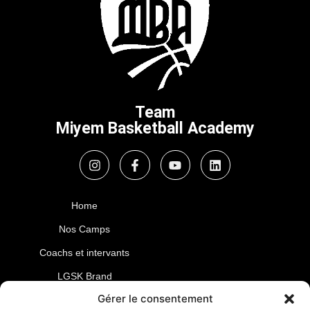
Team
Miyem Basketball Academy
Home
Nos Camps
Coachs et intervants
LGSK Brand
Gérer le consentement
Blogs