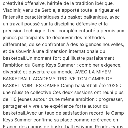
créativité offensive, héritée de la tradition ibérique.
Vladimir, venu de Serbie, a apporté toute la rigueur et
l’intensité caractéristiques du basket balkanique, avec
un travail poussé sur la discipline défensive et la
précision technique. Leur complémentarité a permis aux
jeunes participants de découvrir des méthodes
différentes, de se confronter à des exigences nouvelles,
et de s’ouvrir à une dimension internationale du
basketball.Un moment fort qui illustre parfaitement
l’ambition du Camp Keys Summer : combiner exigence,
diversité et ouverture au monde. AVEC LA MIYEM
BASKETBALL ACADEMY TROUVE TON CAMPS DE
BASKET VOIR LES CAMPS Camp basketball été 2025 :
une réussite collective Ces deux sessions ont réuni plus
de 110 jeunes autour d’une même ambition : progresser,
partager et vivre une expérience forte autour du
basketball.Avec un taux de satisfaction record, le Camp
Keys Summer confirme sa place comme référence en
France des camps de basketball estivaux. Rendez-vous