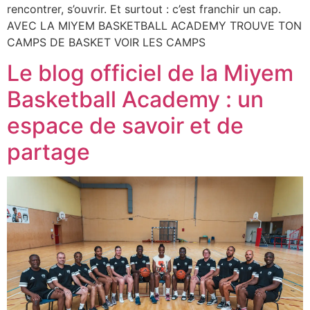
rencontrer, s’ouvrir. Et surtout : c’est franchir un cap.
AVEC LA MIYEM BASKETBALL ACADEMY TROUVE TON
CAMPS DE BASKET VOIR LES CAMPS
Le blog officiel de la Miyem
Basketball Academy : un
espace de savoir et de
partage